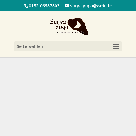
0152-06587803
surya.yoga@web.de
Seite wählen