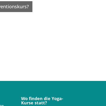
entionskurs?
Wo finden die Yoga-
Kurse statt?
ne