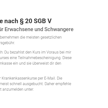
e nach § 20 SGB V
für Erwachsene und Schwangere
bernehmen die meisten gesetzlichen
sgebühr.
ch: Du bezahlst den Kurs im Voraus bei mir
urses eine Teilnahmebescheinigung. Diese
enkasse ein und sie überweist dir den
er Krankenkassenkurse per E-Mail. Die
meist schnell ausgebucht. Daher empfehle
ekt anzumelden unter: