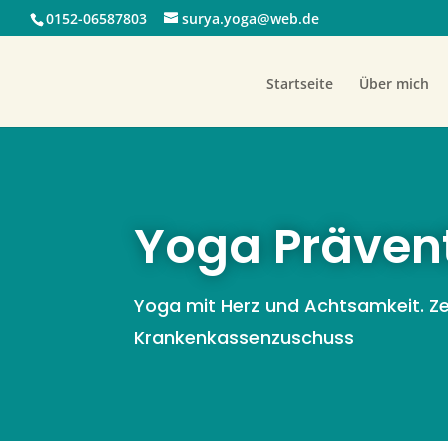
0152-06587803
surya.yoga@web.de
Startseite
Über mich
Yoga Präven
Yoga mit Herz und Achtsamkeit. Zer
Krankenkassenzuschuss