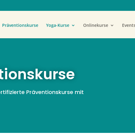
Präventionskurse
Yoga-Kurse
Onlinekurse
Event
tionskurse
tifizierte Präventionskurse mit