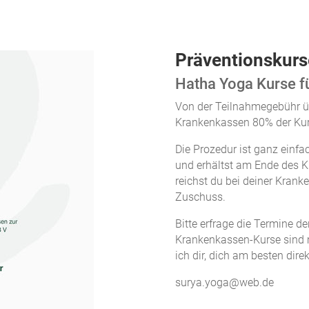
Präventionskurs
Hatha Yoga Kurse 
Von der Teilnahmegebühr ü
Krankenkassen 80% der Kur
Die Prozedur ist ganz einfa
und erhältst am Ende des K
reichst du bei deiner Krank
Zuschuss.
Bitte erfrage die Termine d
Krankenkassen-Kurse sind 
ich dir, dich am besten dir
surya.yoga@web.de