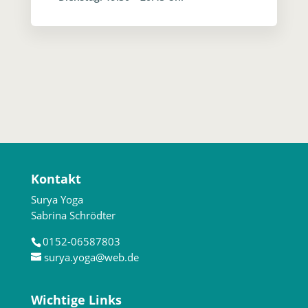
Kontakt
Surya Yoga
Sabrina Schrödter
0152-06587803
surya.yoga@web.de
Wichtige Links