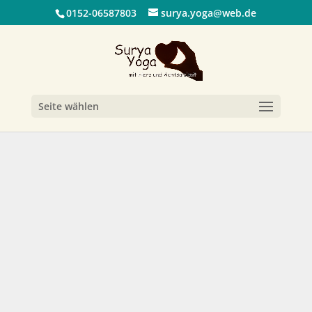
0152-06587803
surya.yoga@web.de
Seite wählen